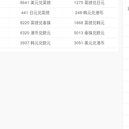
8641 美元兑英镑
1275 英镑兑日元
441 日元兑英镑
248 韩元兑港币
8220 英镑兑泰铢
1668 英镑兑韩元
6320 港币兑欧元
5013 泰铢兑欧元
3937 韩元兑欧元
3051 美元兑港币