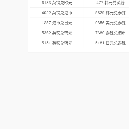
6183 英镑兑欧元
477 韩元兑英镑
4022 英镑兑港币
5629 韩元兑泰铢
1257 港币兑日元
9356 美元兑泰铢
5362 英镑兑韩元
7689 泰铢兑港币
5151 英镑兑韩元
5181 日元兑泰铢