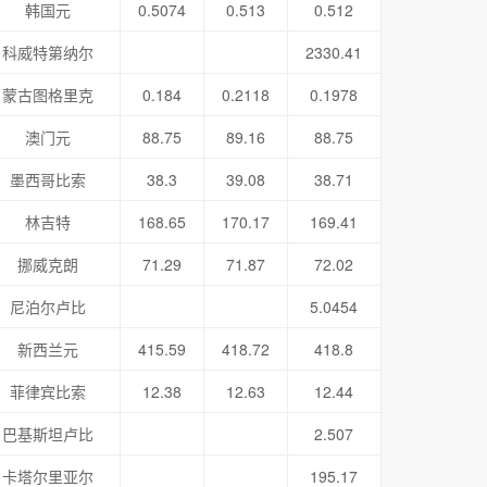
韩国元
0.5074
0.513
0.512
科威特第纳尔
2330.41
蒙古图格里克
0.184
0.2118
0.1978
澳门元
88.75
89.16
88.75
墨西哥比索
38.3
39.08
38.71
林吉特
168.65
170.17
169.41
挪威克朗
71.29
71.87
72.02
尼泊尔卢比
5.0454
新西兰元
415.59
418.72
418.8
菲律宾比索
12.38
12.63
12.44
巴基斯坦卢比
2.507
卡塔尔里亚尔
195.17