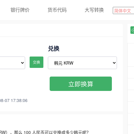
银行牌价
货币代码
大写转换
兑换
交换
立即换算
07 17:38:06
3300 KRW），那么 100 人民币可以兑换成多少韩元呢？