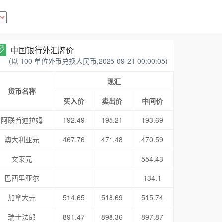
中国银行外汇牌价
(以 100 单位外币兑换人民币,2025-09-21 00:00:05)
现汇
货币名称
买入价
卖出价
中间价
阿联酋迪拉姆
192.49
195.21
193.69
澳大利亚元
467.76
471.48
470.59
文莱元
554.43
巴西里亚尔
134.1
加拿大元
514.65
518.69
515.74
瑞士法郎
891.47
898.36
897.87