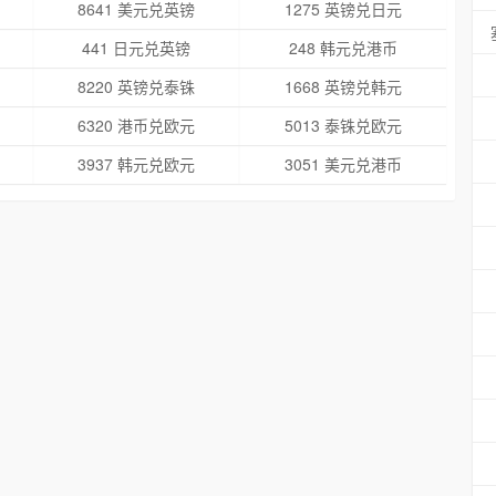
8641 美元兑英镑
1275 英镑兑日元
441 日元兑英镑
248 韩元兑港币
8220 英镑兑泰铢
1668 英镑兑韩元
6320 港币兑欧元
5013 泰铢兑欧元
3937 韩元兑欧元
3051 美元兑港币