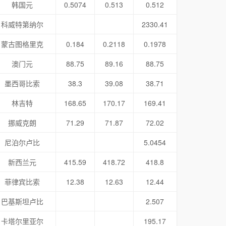
韩国元
0.5074
0.513
0.512
科威特第纳尔
2330.41
蒙古图格里克
0.184
0.2118
0.1978
澳门元
88.75
89.16
88.75
墨西哥比索
38.3
39.08
38.71
林吉特
168.65
170.17
169.41
挪威克朗
71.29
71.87
72.02
尼泊尔卢比
5.0454
新西兰元
415.59
418.72
418.8
菲律宾比索
12.38
12.63
12.44
巴基斯坦卢比
2.507
卡塔尔里亚尔
195.17