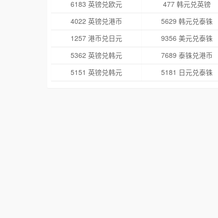
6183 英镑兑欧元
477 韩元兑英镑
4022 英镑兑港币
5629 韩元兑泰铢
1257 港币兑日元
9356 美元兑泰铢
5362 英镑兑韩元
7689 泰铢兑港币
5151 英镑兑韩元
5181 日元兑泰铢