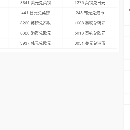
8641 美元兑英镑
1275 英镑兑日元
441 日元兑英镑
248 韩元兑港币
8220 英镑兑泰铢
1668 英镑兑韩元
6320 港币兑欧元
5013 泰铢兑欧元
3937 韩元兑欧元
3051 美元兑港币