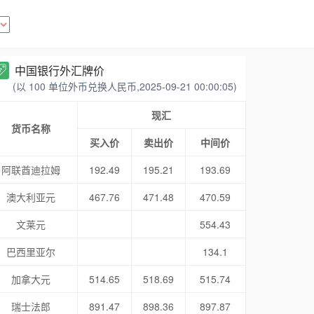
中国银行外汇牌价
(以 100 单位外币兑换人民币,2025-09-21 00:00:05)
现汇
货币名称
买入价
卖出价
中间价
阿联酋迪拉姆
192.49
195.21
193.69
澳大利亚元
467.76
471.48
470.59
文莱元
554.43
巴西里亚尔
134.1
加拿大元
514.65
518.69
515.74
瑞士法郎
891.47
898.36
897.87