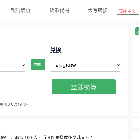
银行牌价
货币代码
大写转换
兑换
交换
立即换算
08 07:19:37
3300 KRW），那么 100 人民币可以兑换成多少韩元呢？