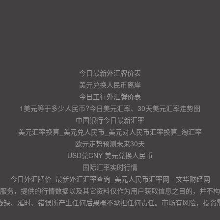
今日最新外汇牌价表
美元兑换人民币离岸
今日工行外汇牌价表
1美元等于多少人民币?今日美元汇率、30天美元汇率走势图
中国银行今日最新汇率
美元汇率换算_美元兑人民币_美元对人民币汇率换算_淘汇率
欧元走势预测未来30天
USD兑CNY 美元兑换人民币
国际汇率实时行情
今日外汇牌价_最新外汇汇率查询_美元人民币汇率网 - 文华财经网
服务，提供的行情数据以及其它资料仅作为用户获取信息之目的，并不构
残缺、延时、错误所产生任何后果概不承担任何责任。市场有风险，投资