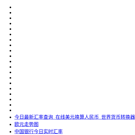
今日最新汇率查询_在线美元换算人民币_世界货币转换器
欧元走势图
中国银行今日实时汇率