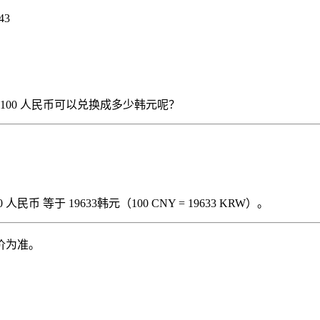
43
），那么 100 人民币可以兑换成多少韩元呢？
民币 等于 19633韩元（100 CNY = 19633 KRW）。
价为准。