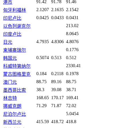
91.42
91.78
91.46
港币
2.1207
2.1635
2.1542
匈牙利福林
0.0425
0.0433
0.0431
印尼卢比
213.02
以色列谢克尔
8.0645
印度卢比
4.7935
4.8306
4.8076
日元
0.1776
柬埔寨瑞尔
0.5074
0.513
0.512
韩国元
2330.41
科威特第纳尔
0.184
0.2118
0.1978
蒙古图格里克
88.75
89.16
88.75
澳门元
38.3
39.08
38.71
墨西哥比索
168.65
170.17
169.41
林吉特
71.29
71.87
72.02
挪威克朗
5.0454
尼泊尔卢比
415.59
418.72
418.8
新西兰元