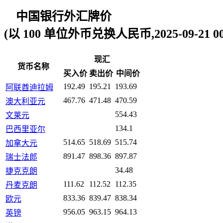
中国银行外汇牌价
(以 100 单位外币兑换人民币,2025-09-21 00:
现汇
货币名称
买入价
卖出价
中间价
192.49
195.21
193.69
阿联酋迪拉姆
467.76
471.48
470.59
澳大利亚元
554.43
文莱元
134.1
巴西里亚尔
514.65
518.69
515.74
加拿大元
891.47
898.36
897.87
瑞士法郎
34.48
捷克克朗
111.62
112.52
112.35
丹麦克朗
833.36
839.47
838.34
欧元
956.05
963.15
964.13
英镑