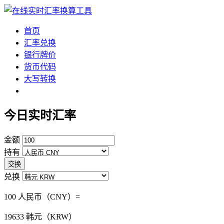
首页
汇率兑换
银行牌价
货币代码
大写转换
今日实时汇率
金额
持有
交换
兑换
100 人民币（CNY）=
19633
韩元（KRW）